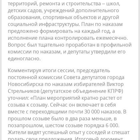
территорий, ремонта и строительства – школ,
детских садов, учреждений дополнительного
образования, спортивных объектов и другой
социальной инфраструктуры. План по наказам
предложено формировать на каждый год, а
исполнение плана контролировать ежемесячно.
Вопрос был тщательно проработан в профильной
комиссии по наказам, и депутаты утвердили его
единогласно.
Комментируя итоги сессии, председатель
постоянной комиссии Совета депутатов города
Новосибирска по наказам избирателей Виктор
Стрельников (депутатское объединение КПРФ)
уточнил: «План мероприятий кратно растет от
созыва к созыву. Сейчас он включает в себя
вместе с переходящими почти 30 000 наказов. В
прошлом созыве было в два раза меньше, в
позапрошлом, шестом созыве порядка 6 000.
Жители видят успешный опыт у соседей и спешат
подать свои предложения. Итоговый документ