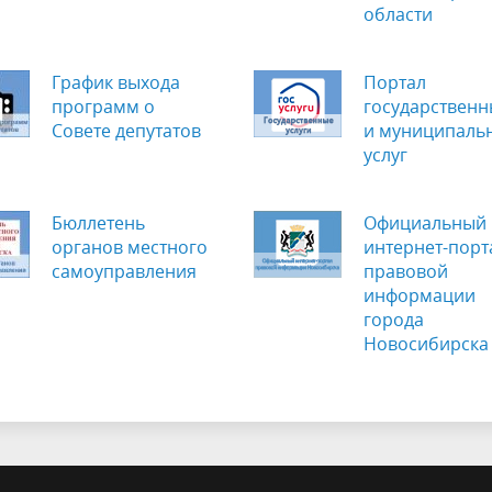
области
График выхода
Портал
программ о
государственн
Cовете депутатов
и муниципаль
услуг
Бюллетень
Официальный
органов местного
интернет-порт
самоуправления
правовой
информации
города
Новосибирска