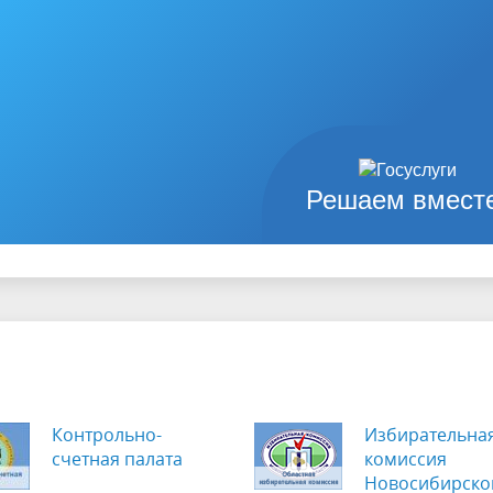
Решаем вмест
Контрольно-
Избирательна
счетная палата
комиссия
Новосибирско