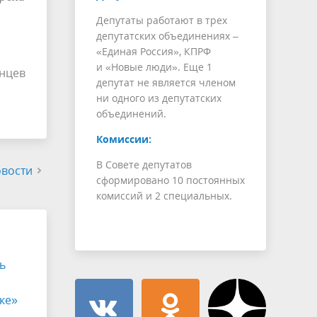
Депутаты работают в трех
депутатских объединениях –
«Единая Россия», КПРФ
и «Новые люди». Еще 1
нцев
депутат не является членом
ни одного из депутатских
объединений.
Комиссии:
В Совете депутатов
овости
сформировано 10 постоянных
комиссий и 2 специальных.
ь
ке»