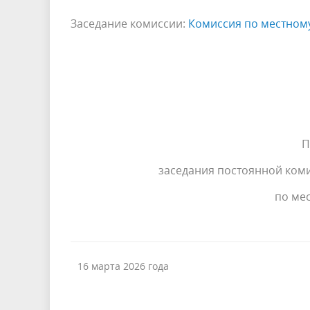
Заседание комиссии:
Комиссия по местном
П
заседания постоянной коми
по ме
16 марта 2026 года