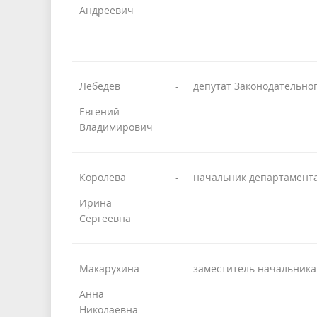
Андреевич
Лебедев
-
депутат Законодательно
Евгений
Владимирович
Королева
-
начальник департамента
Ирина
Сергеевна
Макарухина
-
заместитель начальника
Анна
Николаевна