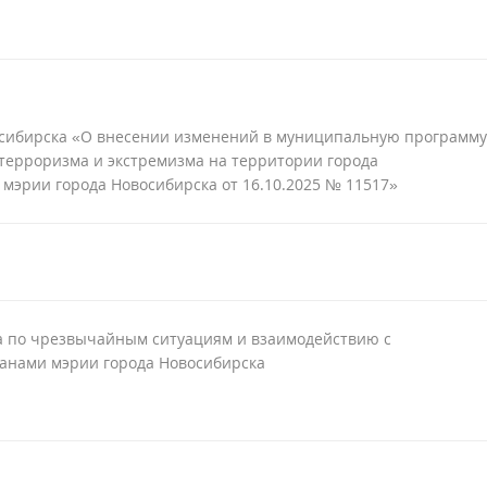
восибирска «О внесении изменений в муниципальную программу
терроризма и экстремизма на территории города
мэрии города Новосибирска от 16.10.2025 № 11517»
а по чрезвычайным ситуациям и взаимодействию с
анами мэрии города Новосибирска