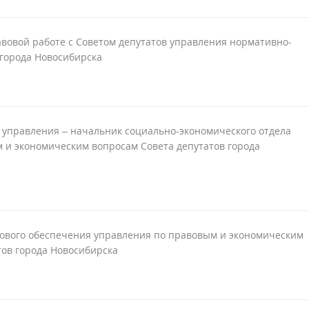
авовой работе с Советом депутатов управления нормативно-
города Новосибирска
 управления – начальник социально-экономического отдела
 и экономическим вопросам Совета депутатов города
вового обеспечения управления по правовым и экономическим
тов города Новосибирска