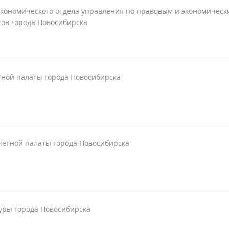
экономического отдела управления по правовым и экономическ
тов города Новосибирска
тной палаты города Новосибирска
четной палаты города Новосибирска
уры города Новосибирска