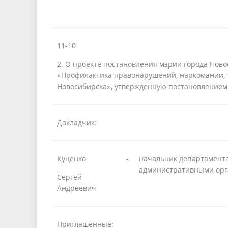
11-10
2. О проекте постановления мэрии города Но
«Профилактика правонарушений, наркомании, 
Новосибирска», утвержденную постановлением 
Докладчик:
Куценко
-
начальник департамент
административными орг
Сергей
Андреевич
Приглашенные: