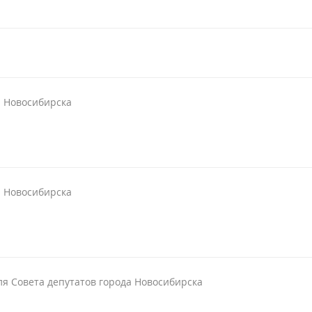
а Новосибирска
а Новосибирска
ля Совета депутатов города Новосибирска