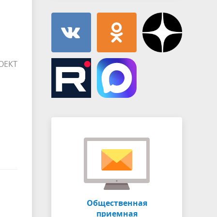
ОЕКТ
Общественная
приемная