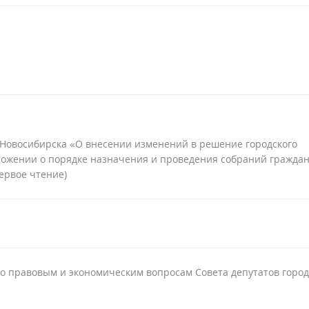
а Новосибирска «О внесении изменений в решение городского
оложении о порядке назначения и проведения собраний граждан
первое чтение)
о правовым и экономическим вопросам Совета депутатов горо