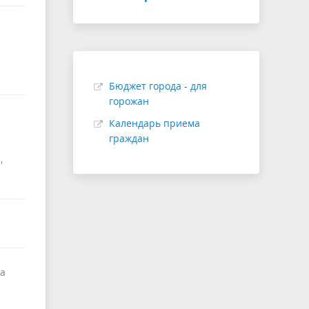
Бюджет города - для
горожан
Календарь приема
граждан
,
да