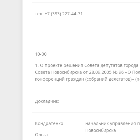
тел. +7 (383) 227-44-71
10-00
1. О проекте решения Совета депутатов город
Совета Новосибирска от 28.09.2005 № 96 «О П
конференций граждан (собраний делегатов)» (
Докладчик:
Кондратенко
-
начальник управления п
Новосибирска
Ольга