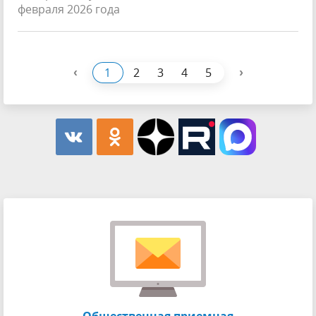
февраля 2026 года
‹
›
1
2
3
4
5
Общественная приемная