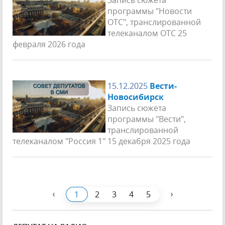
программы "Новости
ОТС", транслированной
телеканалом ОТС 25
февраля 2026 года
15.12.2025
Вести-
Новосибирск
Запись сюжета
программы "Вести",
транслированной
телеканалом "Россия 1" 15 декабря 2025 года
‹
›
1
2
3
4
5